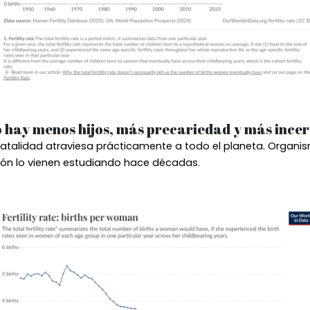
o hay menos hijos, más precariedad y más ince
natalidad atraviesa prácticamente a todo el planeta. Organis
ión lo vienen estudiando hace décadas.