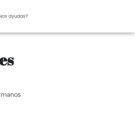
Nos ayudas?
 es
humanos