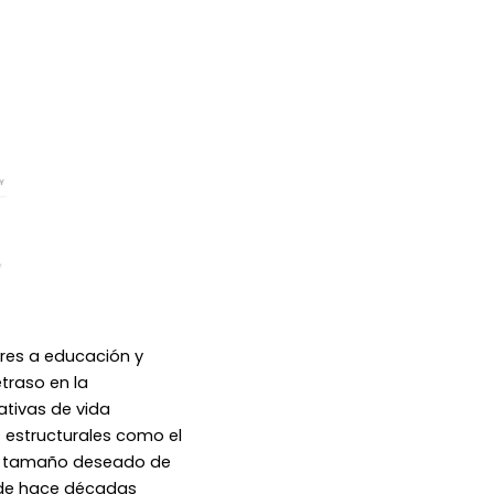
eres a educación y
traso en la
ativas de vida
 estructurales como el
del tamaño deseado de
esde hace décadas