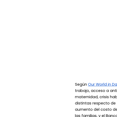
Según
Our World in D
trabajo, acceso a ant
maternidad, crisis ha
distintas respecto de
aumento del costo de
las familias, y el Ba