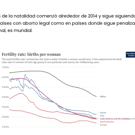
 de la natalidad comenzó alrededor de 2014 y sigue siguiend
aíses con aborto legal como en países donde sigue penaliza
al, es mundial.