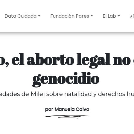
Data Cuidada
Fundación Pares
El Lab
¿
, el aborto legal no
genocidio
lsedades de Milei sobre natalidad y derechos 
por Manuela Calvo