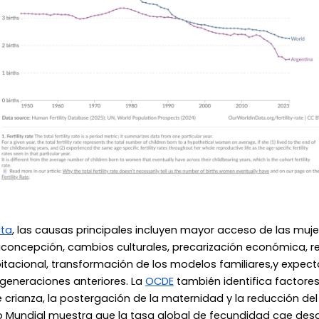
ata
, las causas principales incluyen mayor acceso de las muj
iconcepción, cambios culturales, precarización económica, re
bitacional, transformación de los modelos familiares,y expect
 generaciones anteriores. La
OCDE
también identifica factores
 crianza, la postergación de la maternidad y la reducción 
nco Mundial muestra que la tasa global de fecundidad cae d