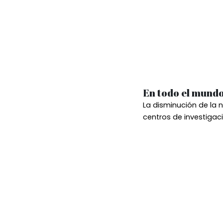
En todo el mund
La disminución de la 
centros de investigac