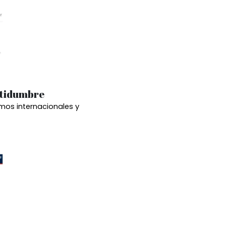
rtidumbre
mos internacionales y