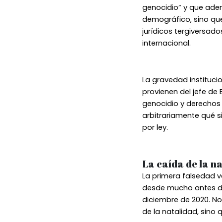
genocidio” y que ade
demográfico, sino qu
jurídicos tergiversad
internacional.
La gravedad instituci
provienen del jefe de
genocidio y derechos 
arbitrariamente qué s
por ley.
La caída de la n
La primera falsedad v
desde mucho antes de 
diciembre de 2020. No 
de la natalidad, sino 