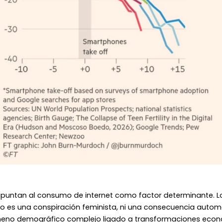
apuntan al consumo de internet como factor determinante. L
no es una conspiración feminista, ni una consecuencia autom
meno demográfico complejo ligado a transformaciones econó