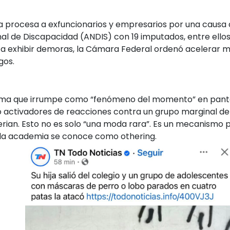
icia procesa a exfuncionarios y empresarios por una causa
al de Discapacidad (ANDIS) con 19 imputados, entre ellos
 a exhibir demoras, la Cámara Federal ordenó acelerar m
gos.
ema que irrumpe como “fenómeno del momento” en pantal
no activadores de reacciones contra un grupo marginal d
rian. Esto no es solo “una moda rara”. Es un mecanismo p
la academia se conoce como othering.