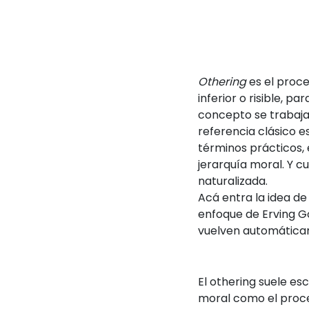
Othering
es el proce
inferior o risible, p
concepto se trabaja 
referencia clásico 
términos prácticos,
jerarquía moral. Y c
naturalizada.
Acá entra la idea de
enfoque de Erving G
vuelven automáticam
El othering suele es
moral como el proce