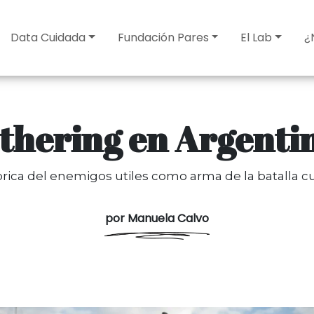
Data Cuidada
Fundación Pares
El Lab
¿
thering en Argenti
brica del enemigos utiles como arma de la batalla cu
por Manuela Calvo