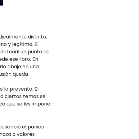
dicalmente distinto,
no y legítimo. El
 del cual un punto de
de ese libro. En
rlo abajo en una
lusión queda
e lo presenta. El
o ciertos temas se
o que se les impone.
describió el pánico
naza a valores