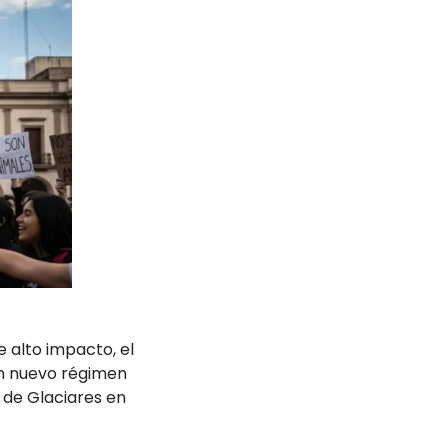
 alto impacto, el
un nuevo régimen
y de Glaciares en