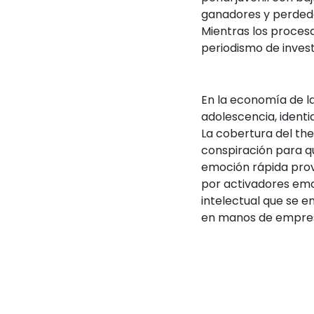
ganadores y perdedo
Mientras los procesa
periodismo de investi
En la economía de la
adolescencia, ident
La cobertura del the
conspiración para qu
emoción rápida prov
por activadores emoc
intelectual que se 
en manos de empresa