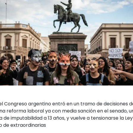
el Congreso argentino entró en un tramo de decisiones de
una reforma laboral ya con media sanción en el senado, 
a de imputabilidad a 13 años, y vuelve a tensionarse la Le
o de extraordinarias