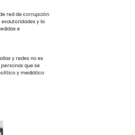
 de red de corrupción
 exautoridades y la
edidas e
las y redes no es
e personas que se
olítico y mediático