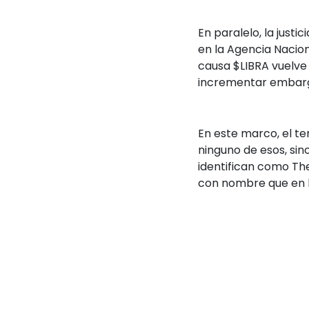
En paralelo, la just
en la Agencia Nacion
causa $LIBRA vuelve
incrementar embar
En este marco, el t
ninguno de esos, si
identifican como The
con nombre que en 