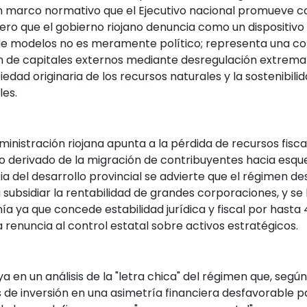
 un marco normativo que el Ejecutivo nacional promueve 
o que el gobierno riojano denuncia como un dispositivo 
de modelos no es meramente político; representa una col
ón de capitales externos mediante desregulación extrema
iedad originaria de los recursos naturales y la sostenibilid
les.
ministración riojana apunta a la pérdida de recursos fisca
o derivado de la migración de contribuyentes hacia esq
xia del desarrollo provincial se advierte que el régimen des
 subsidiar la rentabilidad de grandes corporaciones, y se
nía
ya que concede estabilidad jurídica y fiscal por hasta 
renuncia al control estatal sobre activos estratégicos.
a en un análisis de la "letra chica" del régimen que, segú
 de inversión en una asimetría financiera desfavorable pa