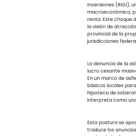
Inversiones (RIGI),
macroeconómico, per
renta. Este choque 
la visión de atracci
provincial de la prop
jurisdicciones federa
La denuncia de la ad
lucro cesante masiv
En un marco de
asfi
básicos locales para
hipoteca de sobera
interpreta como una 
Esta postura se apoy
traduce los anuncios