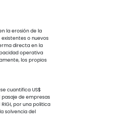
en la erosión de la
 existentes o nuevos
erma directa en la
apacidad operativa
camente, los propios
se cuantifica US$
l pasaje de empresas
RIGI, por una politica
a solvencia del