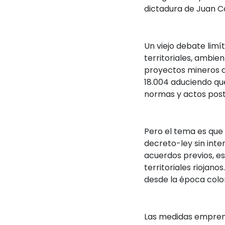
dictadura de Juan C
Un viejo debate limí
territoriales, ambie
proyectos mineros de
18.004 aduciendo que
normas y actos post
Pero el tema es que 
decreto-ley sin int
acuerdos previos, es
territoriales riojano
desde la época colon
Las medidas emprendi