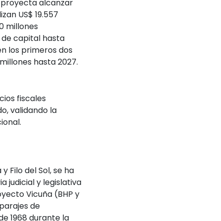
a proyecta alcanzar
lizan US$ 19.557
0 millones
 de capital hasta
en los primeros dos
 millones hasta 2027.
ios fiscales
o, validando la
ional.
 Filo del Sol, se ha
judicial y legislativa
oyecto Vicuña (BHP y
 parajes de
 de 1968 durante la