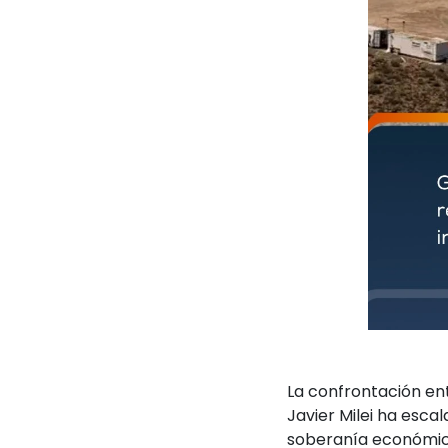
La confrontación ent
Javier Milei ha escal
soberanía económica