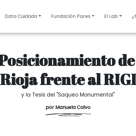
Data Cuidada
Fundación Pares
El Lab
¿
 Posicionamiento de
Rioja frente al RIG
y la Tesis del "Saqueo Monumental"
por Manuela Calvo