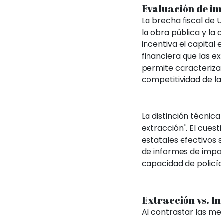
Evaluación de i
La brecha fiscal de 
la obra pública y la
incentiva el capital
financiera que las e
permite caracteriza
competitividad de la
La distinción técnica
extracción". El cues
estatales efectivos 
de informes de impact
capacidad de policía
Extracción vs. I
Al contrastar las m