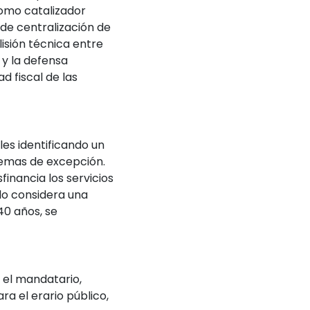
como catalizador
de centralización de
isión técnica entre
 y la defensa
ad fiscal de las
les identificando un
uemas de excepción.
financia los servicios
 lo considera una
40 años, se
n el mandatario,
ra el erario público,