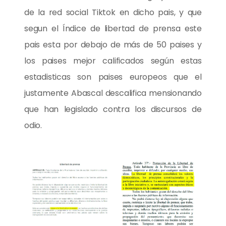
de la red social Tiktok en dicho pais, y que
segun el Índice de libertad de prensa este
pais esta por debajo de más de 50 paises y
los paises mejor calificados según estas
estadisticas son paises europeos que el
justamente Abascal descalifica mensionando
que han legislado contra los discursos de
odio.