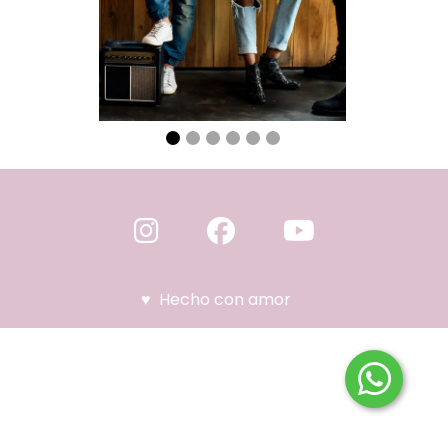
♥ Hecho con amor