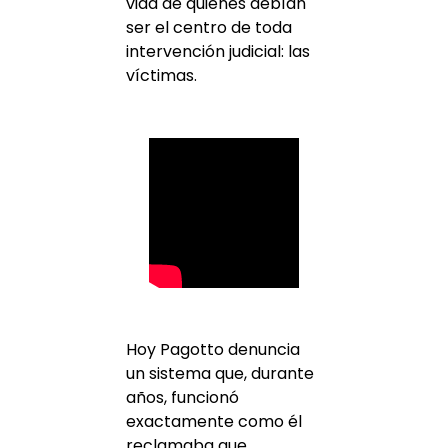
vida de quienes debían
ser el centro de toda
intervención judicial: las
víctimas.
Hoy Pagotto denuncia
un sistema que, durante
años, funcionó
exactamente como él
reclamaba que