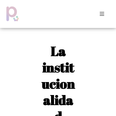
La
instit
ucion
alida