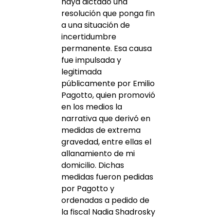
haya dictado una
resolución que ponga fin
a una situación de
incertidumbre
permanente. Esa causa
fue impulsada y
legitimada
públicamente por Emilio
Pagotto, quien promovió
en los medios la
narrativa que derivó en
medidas de extrema
gravedad, entre ellas el
allanamiento de mi
domicilio. Dichas
medidas fueron pedidas
por Pagotto y
ordenadas a pedido de
la fiscal Nadia Shadrosky