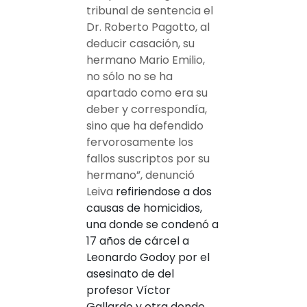
tribunal de sentencia el
Dr. Roberto Pagotto, al
deducir casación, su
hermano Mario Emilio,
no sólo no se ha
apartado como era su
deber y correspondía,
sino que ha defendido
fervorosamente los
fallos suscriptos por su
hermano”, denunció
Leiva
refiriendose a dos
causas de homicidios,
una donde se condenó a
17 años de cárcel a
Leonardo Godoy por el
asesinato de del
profesor Víctor
Gallardo y otra donde