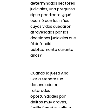
determinados sectores
judiciales, una pregunta
sigue pendiente: ¿qué
ocurrió con las niñas
cuyas vidas quedaron
atravesadas por las
decisiones judiciales que
él defendió
públicamente durante
años?
Cuando la jueza Ana
Carla Menem fue
denunciada en
reiteradas
oportunidades por
delitos muy graves,
Emilio Pagotto salío a