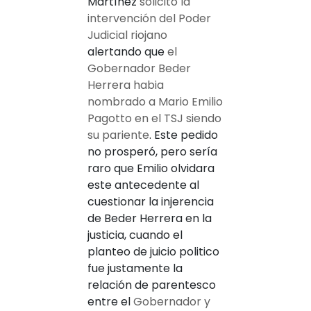
Martínez
solicitó la
intervención del Poder
Judicial riojano
alertando que
el
Gobernador Beder
Herrera habia
nombrado a Mario Emilio
Pagotto en el TSJ siendo
su pariente
. Este pedido
no prosperó, pero sería
raro que Emilio olvidara
este antecedente al
cuestionar la injerencia
de Beder Herrera en la
justicia, cuando el
planteo de juicio politico
fue justamente la
relación de parentesco
entre el
Gobernador y