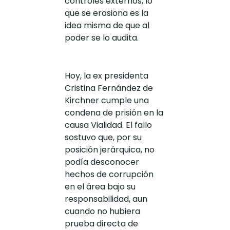
controles externos, lo
que se erosiona es la
idea misma de que al
poder se lo audita.
Hoy, la ex presidenta
Cristina Fernández de
Kirchner cumple una
condena de prisión en la
causa Vialidad. El fallo
sostuvo que, por su
posición jerárquica, no
podía desconocer
hechos de corrupción
en el área bajo su
responsabilidad, aun
cuando no hubiera
prueba directa de