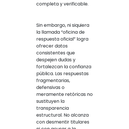
completa y verificable.
Sin embargo, ni siquiera
la llamada “oficina de
respuesta oficial” logra
ofrecer datos
consistentes que
despejen dudas y
fortalezcan la confianza
pública. Las respuestas
fragmentarias,
defensivas o
meramente retóricas no
sustituyen la
transparencia
estructural. No alcanza
con desmentir titulares
ni con acusar a la